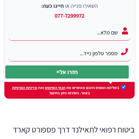
השאירו פנייה או
חייגו כעת:
077-7299972
בשליחת הטופס הינכם מאשרים את
תנאי השימוש
ואת
מדיניות הפרטיות
באתר. השירות ניתן בחינם!
ביטוח רפואי לתאילנד דרך פספורט קארד