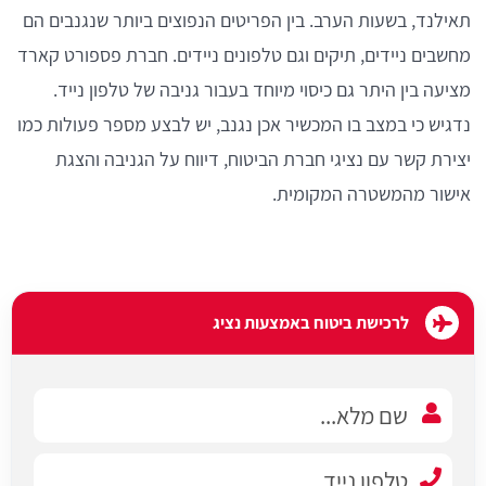
תאילנד, בשעות הערב. בין הפריטים הנפוצים ביותר שנגנבים הם
מחשבים ניידים, תיקים וגם טלפונים ניידים. חברת פספורט קארד
מציעה בין היתר גם כיסוי מיוחד בעבור גניבה של טלפון נייד.
נדגיש כי במצב בו המכשיר אכן נגנב, יש לבצע מספר פעולות כמו
יצירת קשר עם נציגי חברת הביטוח, דיווח על הגניבה והצגת
אישור מהמשטרה המקומית.
לרכישת ביטוח באמצעות נציג