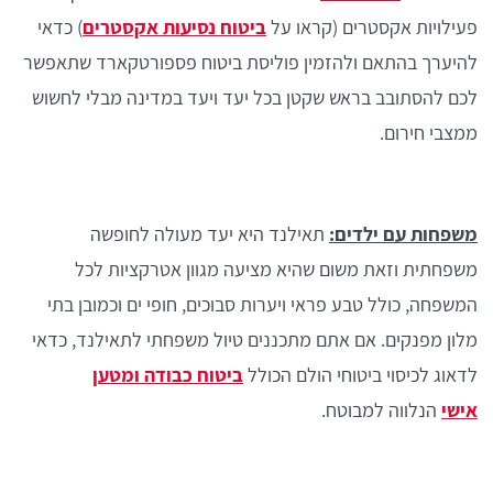
פעילויות אקסטרים (קראו על
ביטוח נסיעות אקסטרים
) כדאי
להיערך בהתאם ולהזמין פוליסת ביטוח פספורטקארד שתאפשר
לכם להסתובב בראש שקטן בכל יעד ויעד במדינה מבלי לחשוש
ממצבי חירום.
משפחות עם ילדים:
תאילנד היא יעד מעולה לחופשה
משפחתית וזאת משום שהיא מציעה מגוון אטרקציות לכל
המשפחה, כולל טבע פראי ויערות סבוכים, חופי ים וכמובן בתי
מלון מפנקים. אם אתם מתכננים טיול משפחתי לתאילנד, כדאי
לדאוג לכיסוי ביטוחי הולם הכולל
ביטוח כבודה ומטען
אישי
הנלווה למבוטח.