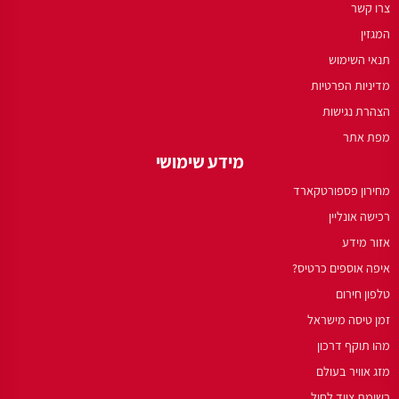
צרו קשר
המגזין
תנאי השימוש
מדיניות הפרטיות
הצהרת נגישות
מפת אתר
מידע שימושי
מחירון פספורטקארד
רכישה אונליין
אזור מידע
איפה אוספים כרטיס?
טלפון חירום
זמן טיסה מישראל
מהו תוקף דרכון
מזג אוויר בעולם
רשימת ציוד לחול