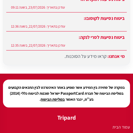
ביטוח נסיעות לקוסובו:
עודכן בתאריך:
22/07/2026, בשעה 12:36
ביטוח נסיעות לסרי לנקה:
עודכן בתאריך:
22/07/2026, בשעה 12:35
מי אנחנו:
קראו מידע על הסוכנות.
עודכן בתאריך:
27/07/2026, בשעה 12:31
במקרה של סתירה בין המידע אשר מופיע באתר האינטרנט לבין התנאים הקבועים
בפוליסת הביטוח של חברת PassportCard ישראל סוכנות לביטוח כללי (2014)
בע''מ, יגבר האמור
בפוליסת הביטוח
.
Tripard
עמוד הבית