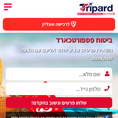
לרכישה אונליין
ביטוח פספורטכארד
השאירו פרטים ונציג יחזור אליכם עם הצעה
מותאמת.
שלחו פרטים ונשוב בהקדם!
בשליחת הטופס הינכם מאשרים את
תנאי השימוש
ואת
מדיניות הפרטיות
באתר.