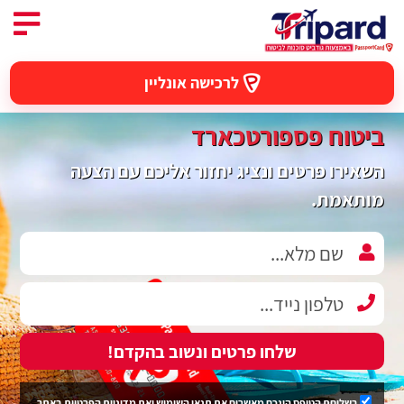
לרכישה אונליין
ביטוח פספורטכארד
השאירו פרטים ונציג יחזור אליכם עם הצעה
מותאמת.
שלחו פרטים ונשוב בהקדם!
בשליחת הטופס הינכם מאשרים את
תנאי השימוש
ואת
מדיניות הפרטיות
באתר.