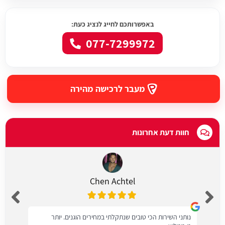
באפשרותכם לחייג לנציג כעת:
077-7299972
מעבר לרכישה מהירה
חוות דעת אחרונות
Chen Achtel
נותני השירות הכי טובים שנתקלתי במחירים הוגנים. יותר