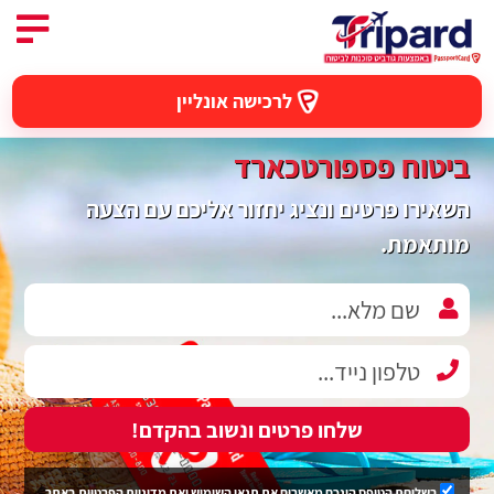
לרכישה אונליין
ביטוח פספורטכארד
השאירו פרטים ונציג יחזור אליכם עם הצעה
מותאמת.
שלחו פרטים ונשוב בהקדם!
בשליחת הטופס הינכם מאשרים את
תנאי השימוש
ואת
מדיניות הפרטיות
באתר.