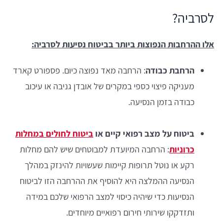
לסרביה?
אלו ההרחבות הנפוצות ביותר בביטוח נסיעות לסרביה:
הרחבת כבודה
: הרחבה מאד נפוצה כיום. פספורט קארד
מעניקה פיצוי כספי במקרים של אובדן גניבה או עיכוב
כבודה בזמן הנסיעה.
ביטוח על מצב רפואי קיים או
ביטוח לחולים במחלות
כרוניות
: הרחבה המיועדת למבוטחים שיש להם מחלות
רקע או נוטל תרופות קיימות שעשויות להינזק במהלך
הנסיעה ההמלצה היא להוסיף את ההרחבה הזו לביטוח
הנסיעות כדי שיהיה כיסוי למצב הרפואי שלכם במידה
ותזדקקו שירותי חירום רפואיים מיוחדים.