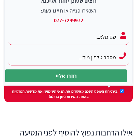
רוצים שסוכן יחזור אליכם?
השאירו פנייה או
חייגו כעת:
077-7299972
בשליחת הטופס הינכם מאשרים את
תנאי השימוש
ואת
מדיניות הפרטיות
באתר. השירות ניתן בחינם!
אילו הרחבות נפוץ להוסיף לפני הנסיעה