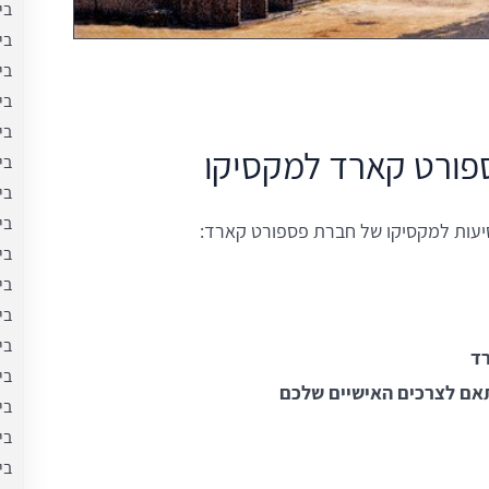
בי
בי
בי
בי
בי
ספורט קארד למקסיקו
בי
בי
בי
נסיעות למקסיקו של חברת פספורט קארד:
בי
בי
בי
בי
רד
בי
אם לצרכים האישיים שלכם
בי
בי
בי