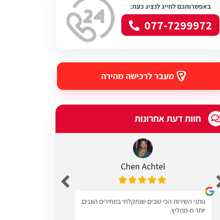
באפשרותכם לחייג לנציג כעת:
077-7299972
מעבר לרכישה מהירה
חוות דעת אחרונות
Chen Achtel
נותני השירות הכי טובים שנתקלתי במחירים הוגנים.
מעולים שרות טוב
יותר מ-ממליץ.