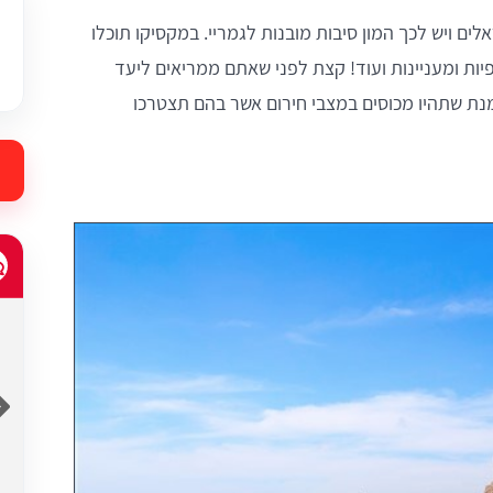
ם ויש לכך המון סיבות מובנות לגמריי. במקסיקו תוכלו
פיות ומעניינות ועוד! קצת לפני שאתם ממריאים ליעד
מנת שתהיו מכוסים במצבי חירום אשר בהם תצטרכו
adir ofir
 במחיר
שירות נהדר ויעיל, מענה הומאניטרי בכל שעה.