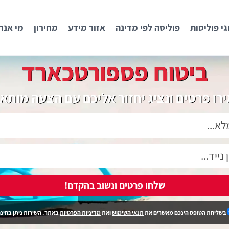
גי פוליסות
פוליסה לפי מדינה
אזור מידע
מחירון
מי אנח
ביטוח פספורטכארד
רו פרטים ונציג יחזור אליכם עם הצעה מותא
שלחו פרטים ונשוב בהקדם!
בשליחת הטופס הינכם מאשרים את
תנאי השימוש
ואת
מדיניות הפרטיות
באתר. השירות ניתן בחינם