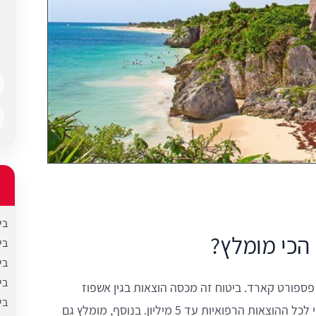
בי
 הכי מומלץ?
בי
בי
בי
פספורט קארד. ביטוח זה מכסה הוצאות בגין אשפוז
בי
בסכומים של עד 100,000 דולר, מספקת מענה וכיסוי לכל ההוצאות הרפואיות עד 5 מיליון. בנוסף, מומלץ גם