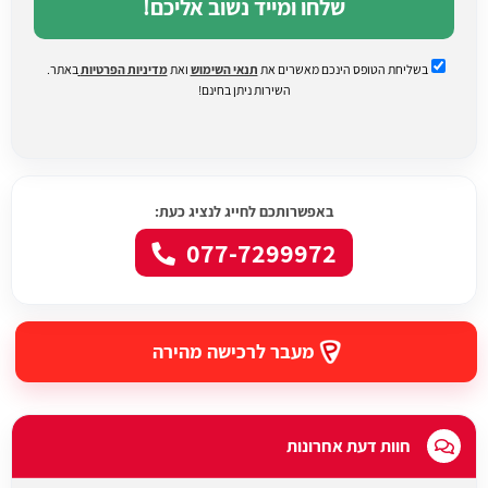
שלחו ומייד נשוב אליכם!
בשליחת הטופס הינכם מאשרים את
תנאי השימוש
ואת
מדיניות הפרטיות
באתר.
השירות ניתן בחינם!
באפשרותכם לחייג לנציג כעת:
077-7299972
מעבר לרכישה מהירה
חוות דעת אחרונות