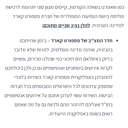
כמו שאמרנו בשאלה הקודמת, קיימים מגוון סוגי יתרונות לרכישת
פוליסת ביטוח הנסיעות הפופולרית של חברת פספורט קארד
למדינה הטנזנית.
להלן נציג שניים מתוכם:
חדר המצ"ב של פספורט קארד
– בזמן שהייתכם
בטנזניה, שהינה מדינה מוסלמית, למרות שלא מדובר
בדיוק באיסלאם הים תיכוני כפי שכולנו מכירים, עשויים
לקרות אירועים ביטחוניים ואנטישמיים גם כן ולכן ביכולתכם
להתעדכן באפליקציית פספורט קארד בשירות בלעדי
שמספק עדכונים לכל הישראלים המבוטחים בכל חברות
הביטוח. השירות עשוי לעדכן אתכם על אירועים אנטישמיים
בחו"ל שעליכם להיזהר מהם ולדווח גם על מה שאתם
רואים בשטח באפליקציה הייעודית.