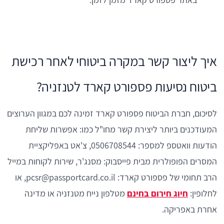
איך ליצור קשר במקרה ביטוחי לאחר רכישת
ביטוח נסיעות פספורט קארד לטנזניה?
לסיכום, חברת הביטוח פספורט קארד זמינה לכם במגוון הערוצים
המעודכנים ביותר ליצירת קשר מחו"ל כמו: אפשרות שליחת
הודעות וואטספ למספר: 0506708544, צ'אט באפליקציית
המסרים הפופולרית מבית פייסבוק: מסנג'ר, שירות לקוחות במייל
הרב תחומי של פספורט קארד: pcsr@passportcard.co.il, או
לחלופין:
חיוג חירום בחינם
מטלפון נייח מטנזניה או מדינה
אחרת באפריקה.