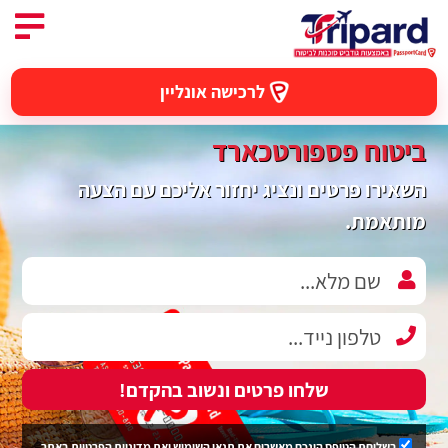
לרכישה אונליין
ביטוח פספורטכארד
השאירו פרטים ונציג יחזור אליכם עם הצעה
מותאמת.
שלחו פרטים ונשוב בהקדם!
בשליחת הטופס הינכם מאשרים את
תנאי השימוש
ואת
מדיניות הפרטיות
באתר.