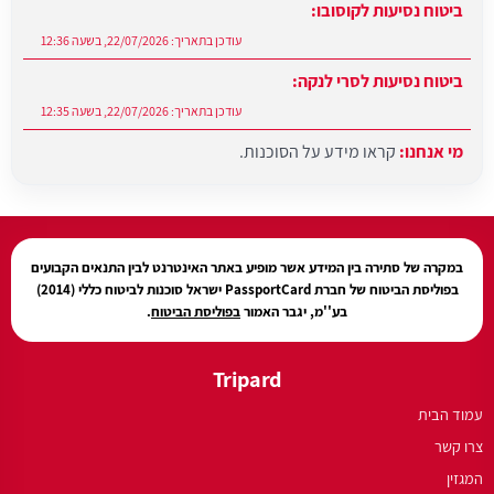
ביטוח נסיעות לקוסובו:
עודכן בתאריך:
22/07/2026, בשעה 12:36
ביטוח נסיעות לסרי לנקה:
עודכן בתאריך:
22/07/2026, בשעה 12:35
מי אנחנו:
קראו מידע על הסוכנות.
עודכן בתאריך:
27/07/2026, בשעה 12:31
במקרה של סתירה בין המידע אשר מופיע באתר האינטרנט לבין התנאים הקבועים
בפוליסת הביטוח של חברת PassportCard ישראל סוכנות לביטוח כללי (2014)
בע''מ, יגבר האמור
בפוליסת הביטוח
.
Tripard
עמוד הבית
צרו קשר
המגזין