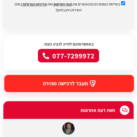
בשליחת הטופס הינכם מאשרים את
תנאי השימוש
ואת
מדיניות הפרטיות
באתר.
השירות ניתן בחינם!
באפשרותכם לחייג לנציג כעת:
077-7299972
מעבר לרכישה מהירה
חוות דעת אחרונות