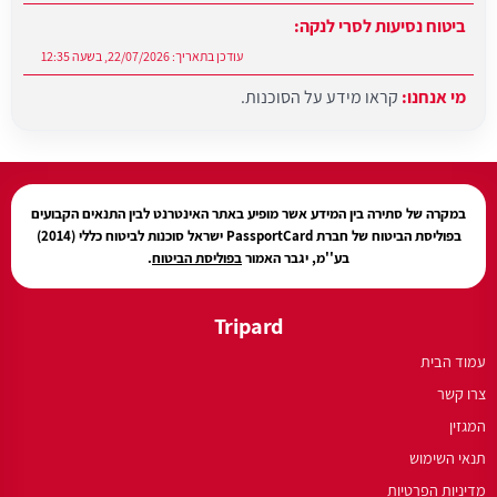
ביטוח נסיעות לסרי לנקה:
עודכן בתאריך:
22/07/2026, בשעה 12:35
מי אנחנו:
קראו מידע על הסוכנות.
עודכן בתאריך:
27/07/2026, בשעה 12:31
במקרה של סתירה בין המידע אשר מופיע באתר האינטרנט לבין התנאים הקבועים
בפוליסת הביטוח של חברת PassportCard ישראל סוכנות לביטוח כללי (2014)
בע''מ, יגבר האמור
בפוליסת הביטוח
.
Tripard
עמוד הבית
צרו קשר
המגזין
תנאי השימוש
מדיניות הפרטיות