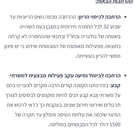
ההרחבות הבאות:
הרחבה לכיסוי הריון:
ההרחבה מכסה נשים הריוניות עד
שבוע 32 לכל החמרה חירומית במצבן בעת השהייה
בשטחה של בולגריה ובחו"ל ובתנאי שההחמרה לא קרתה
כתוצאה מפעילות מאומצת של המבוטחת שידוע כי יש סיכון
ממשי להריון בעשייתה.
הרחבה לביטול נסיעה עקב פעילות מבצעית למשרתי
קבע:
במדינתנו הקטנה קורים הרבה מקרים לצערינו בהם
על משרתי צבא קבע רבים להיות מוקפצים לבסיסים לצורך
תרגולים ואירועי חירום שונים. בעקבות כך כדאי לרכוש את
הפיצוי שיכסה את עלויות הטיסה והמלון עד תקרה של
1500 דולר לכל המבוטחים בפוליסה.