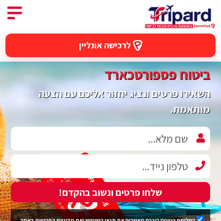
לרכישה אונליין
ביטוח פספורטכארד
השאירו פרטים ונציג יחזור אליכם עם הצעה
מותאמת.
שלחו פרטים ונשוב בהקדם!
בשליחת הטופס הינכם מאשרים את
תנאי השימוש
ואת
מדיניות הפרטיות
באתר.