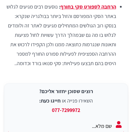
הרחבה לספורט סקי בחורף
:
נוסעים רבים מגיעים לגלוש
באתר הסקי המפורסם והזול ביותר בבולגריה שנקרא:
בנסקו רוב הגולשים המתחילים מגיעים לאתר זה ולומדים
לגלוש בו מה גם שבמהלך הדרך עשויות לחול פציעות
ותאונות שנגרמות כתוצאה ממנו ולכן הקפידו לרכוש את
ההרחבה הספציפית לפעילות ספורט החורף למספר
הימים בהם תבצעו פעילויות: סקי סנואו בורד וכדומה..
רוצים שסוכן יחזור אליכם?
השאירו פנייה או
חייגו כעת:
077-7299972