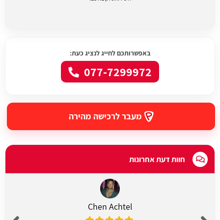
באפשרותכם לחייג לנציג כעת:
077-7299972
מעבר לרכישה מהירה
חוות דעת אחרונות
Chen Achtel