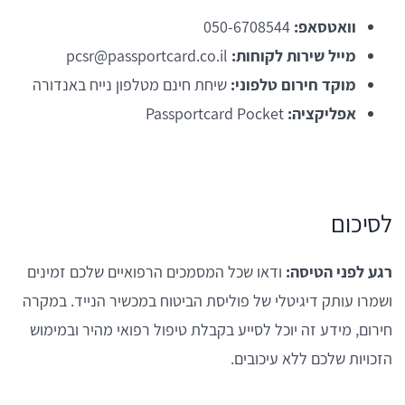
וואטסאפ:
050-6708544
מייל שירות לקוחות:
pcsr@passportcard.co.il
מוקד חירום טלפוני:
שיחת חינם מטלפון נייח באנדורה
אפליקציה:
Passportcard Pocket
לסיכום
רגע לפני הטיסה:
ודאו שכל המסמכים הרפואיים שלכם זמינים
ושמרו עותק דיגיטלי של פוליסת הביטוח במכשיר הנייד. במקרה
חירום, מידע זה יוכל לסייע בקבלת טיפול רפואי מהיר ובמימוש
הזכויות שלכם ללא עיכובים.