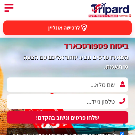
לרכישה אונליין
ביטוח פספורטכארד
השאירו פרטים ונציג יחזור אליכם עם הצעה
מותאמת.
שלחו פרטים ונשוב בהקדם!
בשליחת הטופס הינכם מאשרים את
תנאי השימוש
ואת
מדיניות הפרטיות
באתר.