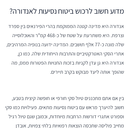
מדוע חשוב לרכוש ביטוח נסיעות לאנדורה?
אנדורה היא מדינה קטנה הממוקמת בהרי הפירנאים בין ספרד
וצרפת. היא משתרעת על שטח של כ-468 קמ"ר והאוכלוסייה
שלה מונה כ-77 אלף תושבים. המדינה ידועה בנופיה המרהיבים,
אתרי הסקי האטרקטיביים והתרבות הייחודית שלה. כמו כן,
אנדורה היא גן עדן לקניות בזכות החנויות הפטורות ממס, מה
שהופך אותה ליעד מבוקש בקרב תיירים.
בין אם אתם מתכננים טיול סקי חורפי או חופשה קיצית בטבע,
חשוב להיערך מראש עם ביטוח נסיעות מתאים. פעילויות כמו סקי
וספורט אתגרי דורשות הרחבות מיוחדות, וכמובן שגם טיול רגיל
מחייב פוליסה שתכסה הוצאות רפואיות בלתי צפויות, אובדן