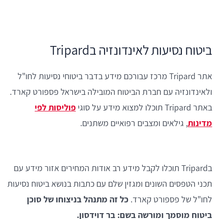
ביטוח נסיעות לאינדונזיה בTripard
אתר Tripard מרכז עבורכם מידע בדבר ביטוחי נסיעות לחו"ל
ולאינדונזיה עם חברת הביטוח המובילה בישראל פספורט קארד.
באתר Tripard תוכלו למצוא מידע על סוגי
פוליסות לפי
מדינות
, גילאים ומצבים רפואיים משתנים.
בTripard תוכלו לקבל מידע רב אודות המחירים אזור מידע עם
תכני הטפסים השונים ומגזין שלם עם כתבות בנושא ביטוח נסיעות
לחו"ל של פספורט קארד.
כל זה מתנהל בניצוחו של סוכן
ביטוח מוסמך ומורשה בשם: בר דוידסון.