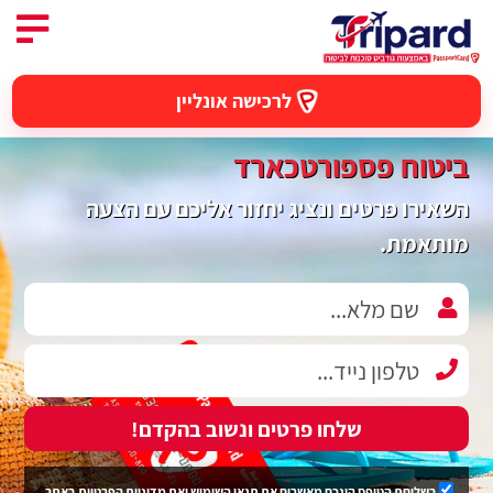
לרכישה אונליין
ביטוח פספורטכארד
השאירו פרטים ונציג יחזור אליכם עם הצעה
מותאמת.
שלחו פרטים ונשוב בהקדם!
בשליחת הטופס הינכם מאשרים את
תנאי השימוש
ואת
מדיניות הפרטיות
באתר.