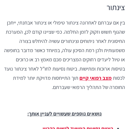
צינתור
בין אם עברתם לאחרונה צינתור טיפולי או צינתור אבחנתי, ייתכן
שהגוף תשוש וזקוק לזמן החלמה. כפי שציינו קודם לכן, המערכת
החיסונית לאחר ניתוחים וצינתורים עשויה להיחלש בצורה
משמעותית ולכן רמת הסיכון עולה, במיוחד כאשר מדובר בחופשה
או טיול ליעדים רחוקים המצריכים מכם מאמץ רב או כרוכים
בטיסות ארוכות ומתישות. ביטוח נסיעות לחו"ל לאחר צינתור נועד
לכסות
מצב רפואי קיים
תוך התייחסות מדויקת יותר למידת
החומרה של התהליך הרפואי שעברתם.
נושאים נוספים שעשויים לעניין אותך:
ביטוח נסיעות המיועד לנשים בהריון