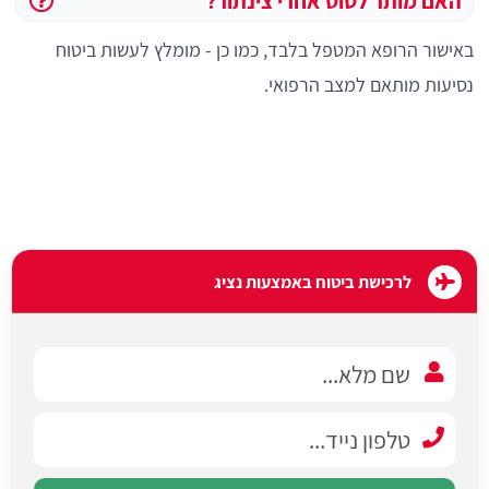
האם מותר לטוס אחרי צינתור?
באישור הרופא המטפל בלבד, כמו כן - מומלץ לעשות ביטוח
נסיעות מותאם למצב הרפואי.
לרכישת ביטוח באמצעות נציג