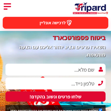
לרכישה אונליין
ביטוח פספורטכארד
השאירו פרטים ונציג יחזור אליכם עם הצעה
מותאמת.
שלחו פרטים ונשוב בהקדם!
בשליחת הטופס הינכם מאשרים את
תנאי השימוש
ואת
מדיניות הפרטיות
באתר.