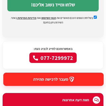
שלחו ומייד נשוב אליכם!
בשליחת הטופס הינכם מאשרים את
תנאי השימוש
ואת
מדיניות הפרטיות
באתר.
השירות ניתן בחינם!
באפשרותכם לחייג לנציג כעת:
077-7299972
מעבר לרכישה מהירה
חוות דעת אחרונות