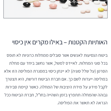
האותיות הקטנות – באילו מקרים אין כיסוי
ביטוח הנסיעות לאנשים אשר סובלים ממחלות כרוניות לא תופס
בכל סוגי המחלות. לאיידס למשל, אשר נחשב ביחד עם מחלת
הסרטן (על שלל סוגיה) לא יינתן כיסוי במסגרת הפוליסה הזו אלא
בפוליסה ייעדות לשם כך. אם חברת הביטוח דורשת, היא תצטרך
לקבל מידע על מידת היציבות של המחלה. כאשר קיימת סבירות
גבוהה שהמחלה תתפרץ בזמן השהייה בחו"ל, חברת הביטוח ככל
הנראה לא תאשר את הפוליסה.