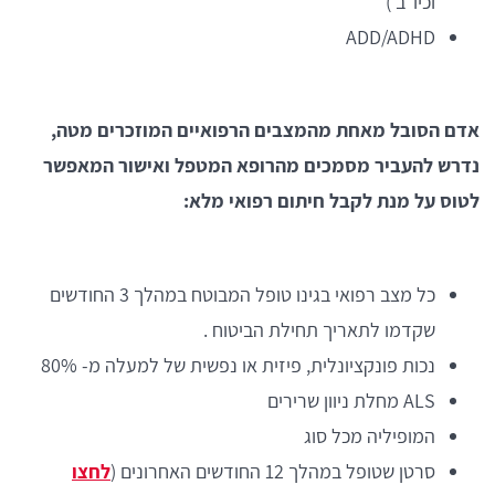
וכיו"ב )
ADD/ADHD
אדם הסובל מאחת מהמצבים הרפואיים המוזכרים מטה,
נדרש להעביר מסמכים מהרופא המטפל ואישור המאפשר
לטוס על מנת לקבל חיתום רפואי מלא:
כל מצב רפואי בגינו טופל המבוטח במהלך 3 החודשים
שקדמו לתאריך תחילת הביטוח .
נכות פונקציונלית, פיזית או נפשית של למעלה מ- 80%
ALS מחלת ניוון שרירים
המופיליה מכל סוג
סרטן שטופל במהלך 12 החודשים האחרונים (
לחצו