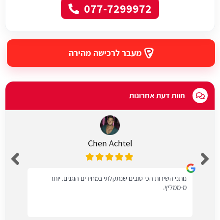
077-7299972
מעבר לרכישה מהירה
חוות דעת אחרונות
Chen Achtel
נותני השירות הכי טובים שנתקלתי במחירים הוגנים. יותר
מ-ממליץ.