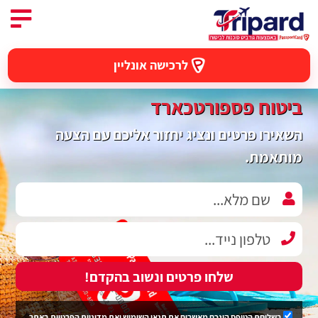
לרכישה אונליין
ביטוח פספורטכארד
השאירו פרטים ונציג יחזור אליכם עם הצעה
מותאמת.
שלחו פרטים ונשוב בהקדם!
בשליחת הטופס הינכם מאשרים את
תנאי השימוש
ואת
מדיניות הפרטיות
באתר.