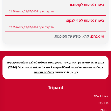
ביטוח נסיעות לקוסובו:
עודכן בתאריך:
22/07/2026, בשעה 12:36
ביטוח נסיעות לסרי לנקה:
עודכן בתאריך:
22/07/2026, בשעה 12:35
מי אנחנו:
קראו מידע על הסוכנות.
עודכן בתאריך:
27/07/2026, בשעה 12:31
במקרה של סתירה בין המידע אשר מופיע באתר האינטרנט לבין התנאים הקבועים
בפוליסת הביטוח של חברת PassportCard ישראל סוכנות לביטוח כללי (2014)
בע''מ, יגבר האמור
בפוליסת הביטוח
.
Tripard
עמוד הבית
צרו קשר
המגזין