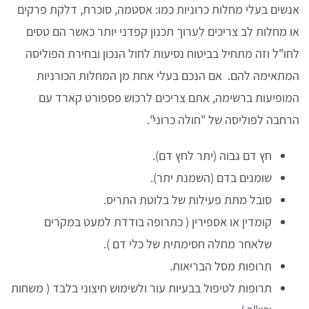
אנשים בעלי מחלות כרוניות כמו: אסטמה, סוכרת, דלקת פרקים
או מחלות לב צריכים לערוך תכנון קפדני יותר כאשר הם טסים
לחו"ל וזה מתחיל בביטוח נסיעות לחול הנכון ובחירת הפוליסה
המתאימה להם. אם הנכם בעלי אחת מן המחלות הכורניות
המופיעות ברשימה, אתם צריכים לרכוש פספורט קארד עם
הרחבה לפוליסה של "חולה כרוני".
חץ דם גבוה (יתר לחץ דם).
שומנים בדם (השמנת יתר).
סובל מתת פעילות של בלוטת התריס.
קומדין או אספירין ( כתרופה בודדת למעט במקרים
שלאחר מחלה חסימתית של כלי דם ).
תרופות מסל הבריאות.
תרופות לטיפול בבעיות עור ולשימוש חיצוני בלבד ( משחות