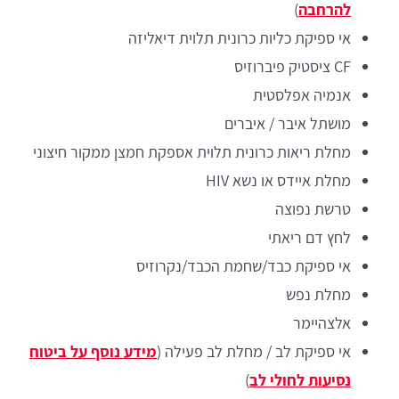
להרחבה
)
אי ספיקת כליות כרונית תלוית דיאליזה
CF ציסטיק פיברוזיס
אנמיה אפלסטית
מושתל איבר / איברים
מחלת ריאות כרונית תלוית אספקת חמצן ממקור חיצוני
מחלת איידס או נשא HIV
טרשת נפוצה
לחץ דם ריאתי
אי ספיקת כבד/שחמת הכבד/נקרוזיס
מחלת נפש
אלצהיימר
אי ספיקת לב / מחלת לב פעילה (
מידע נוסף על ביטוח
נסיעות לחולי לב
)