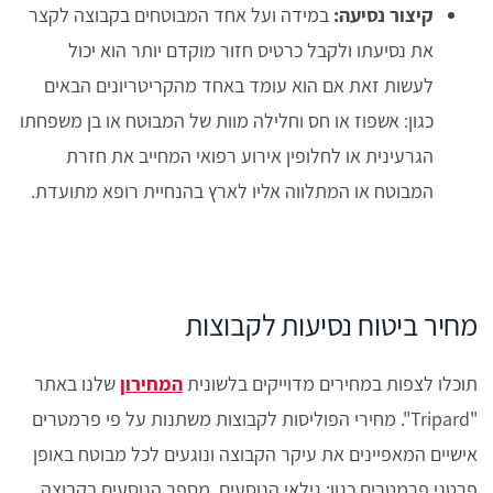
קיצור נסיעה:
במידה ועל אחד המבוטחים בקבוצה לקצר
את נסיעתו ולקבל כרטיס חזור מוקדם יותר הוא יכול
לעשות זאת אם הוא עומד באחד מהקריטריונים הבאים
כגון: אשפוז או חס וחלילה מוות של המבוטח או בן משפחתו
הגרעינית או לחלופין אירוע רפואי המחייב את חזרת
המבוטח או המתלווה אליו לארץ בהנחיית רופא מתועדת.
מחיר ביטוח נסיעות לקבוצות
תוכלו לצפות במחירים מדוייקים בלשונית
המחירון
שלנו באתר
"Tripard". מחירי הפוליסות לקבוצות משתנות על פי פרמטרים
אישיים המאפיינים את עיקר הקבוצה ונוגעים לכל מבוטח באופן
פרטני פרמטרים כגון: גילאי הנוסעים, מספר הנוסעים בקבוצה,