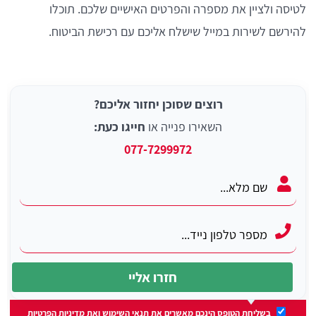
לטיסה ולציין את מספרה והפרטים האישיים שלכם. תוכלו
להירשם לשירות במייל שישלח אליכם עם רכישת הביטוח.
רוצים שסוכן יחזור אליכם?
השאירו פנייה או
חייגו כעת:
077-7299972
בשליחת הטופס הינכם מאשרים את
תנאי השימוש
ואת
מדיניות הפרטיות