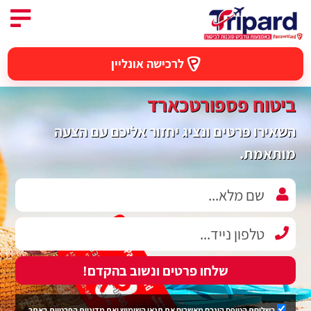
לרכישה אונליין
ביטוח פספורטכארד
השאירו פרטים ונציג יחזור אליכם עם הצעה
מותאמת.
שלחו פרטים ונשוב בהקדם!
בשליחת הטופס הינכם מאשרים את
תנאי השימוש
ואת
מדיניות הפרטיות
באתר.