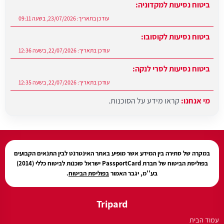
ביטוח נסיעות למקדוניה:
עודכן בתאריך:
23/07/2026, בשעה 09:11
ביטוח נסיעות לקוסובו:
עודכן בתאריך:
22/07/2026, בשעה 12:36
ביטוח נסיעות לסרי לנקה:
עודכן בתאריך:
22/07/2026, בשעה 12:35
מי אנחנו:
קראו מידע על הסוכנות.
עודכן בתאריך:
27/07/2026, בשעה 12:31
במקרה של סתירה בין המידע אשר מופיע באתר האינטרנט לבין התנאים הקבועים
בפוליסת הביטוח של חברת PassportCard ישראל סוכנות לביטוח כללי (2014)
בע''מ, יגבר האמור
בפוליסת הביטוח
.
Tripard
עמוד הבית