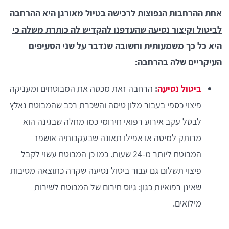
אחת ההרחבות הנפוצות לרכישה בטיול מאורגן היא ההרחבה
לביטול וקיצור נסיעה שהעדפנו להקדיש לה כותרת משלה כי
היא כל כך משמעותית וחשובה שנדבר על שני הסעיפים
העיקריים שלה בהרחבה:
ביטול נסיעה
:
הרחבה זאת מכסה את המבוטחים ומעניקה
פיצוי כספי בעבור מלון טיסה והשכרת רכב שהמבוטח נאלץ
לבטל עקב אירוע רפואי חירומי כמו מחלה שבגינה הוא
מרותק למיטה או אפילו תאונה שבעקבותיה אושפז
המבוטח ליותר מ-24 שעות. כמו כן המבוטח עשוי לקבל
פיצוי תשלום גם עבור ביטול נסיעה שקרה כתוצאה מסיבות
שאינן רפואיות כגון: גיוס חירום של המבוטח לשירות
מילואים.