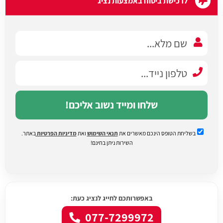
לרכישת ביטוח באמצעות נציג
שלחו ומייד נשוב אליכם!
בשליחת הטופס הינכם מאשרים את
תנאי השימוש
ואת
מדיניות הפרטיות
באתר.
השירות ניתן בחינם!
באפשרותכם לחייג לנציג כעת:
077-7299972