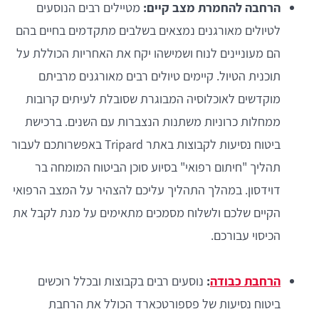
הרחבה להחמרת מצב קיים:
מטיילים רבים הנוסעים
לטיולים מאורגנים נמצאים בשלבים מתקדמים בחיים בהם
הם מעוניינים לנוח ושמישהו יקח את האחריות הכוללת על
תוכנית הטיול. קיימים טיולים רבים מאורגנים מרביתם
מוקדשים לאוכלוסיה המבוגרת שסובלת לעיתים קרובות
ממחלות כרוניות משתנות הנצברות עם השנים. ברכישת
ביטוח נסיעות לקבוצות באתר Tripard באפשרותכם לעבור
תהליך "חיתום רפואי" בסיוע סוכן הביטוח המומחה בר
דוידסון. במהלך התהליך עליכם להצהיר על המצב הרפואי
הקיים שלכם ולשלוח מסמכים מתאימים על מנת לקבל את
הכיסוי עבורכם.
הרחבת כבודה
:
נוסעים רבים בקבוצות ובכלל רוכשים
ביטוח נסיעות של פספורטכארד הכולל את הרחבת