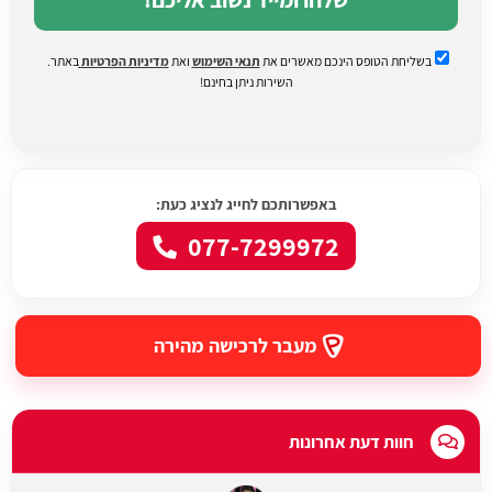
בשליחת הטופס הינכם מאשרים את
תנאי השימוש
ואת
מדיניות הפרטיות
באתר.
השירות ניתן בחינם!
באפשרותכם לחייג לנציג כעת:
077-7299972
מעבר לרכישה מהירה
חוות דעת אחרונות