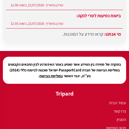
עודכן בתאריך:
22/07/2026, בשעה 12:36
ביטוח נסיעות לסרי לנקה:
עודכן בתאריך:
22/07/2026, בשעה 12:35
מי אנחנו:
קראו מידע על הסוכנות.
עודכן בתאריך:
27/07/2026, בשעה 12:31
במקרה של סתירה בין המידע אשר מופיע באתר האינטרנט לבין התנאים הקבועים
בפוליסת הביטוח של חברת PassportCard ישראל סוכנות לביטוח כללי (2014)
בע''מ, יגבר האמור
בפוליסת הביטוח
.
Tripard
עמוד הבית
צרו קשר
המגזין
תנאי השימוש