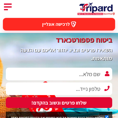
לרכישה אונליין
ביטוח פספורטכארד
השאירו פרטים ונציג יחזור אליכם עם הצעה
מותאמת.
שלחו פרטים ונשוב בהקדם!
בשליחת הטופס הינכם מאשרים את
תנאי השימוש
ואת
מדיניות הפרטיות
באתר.