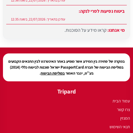
עודכן בתאריך:
22/07/2026, בשעה 12:36
ביטוח נסיעות לסרי לנקה:
עודכן בתאריך:
22/07/2026, בשעה 12:35
מי אנחנו:
קראו מידע על הסוכנות.
עודכן בתאריך:
27/07/2026, בשעה 12:31
במקרה של סתירה בין המידע אשר מופיע באתר האינטרנט לבין התנאים הקבועים
בפוליסת הביטוח של חברת PassportCard ישראל סוכנות לביטוח כללי (2014)
בע''מ, יגבר האמור
בפוליסת הביטוח
.
Tripard
עמוד הבית
צרו קשר
המגזין
תנאי השימוש