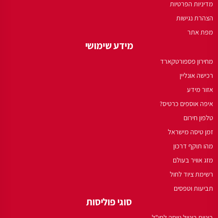
מדיניות הפרטיות
הצהרת נגישות
מפת אתר
מידע שימושי
מחירון פספורטקארד
רכישה אונליין
אזור מידע
איפה אוספים כרטיס?
טלפון חירום
זמן טיסה מישראל
מהו תוקף דרכון
מזג אוויר בעולם
רשימת ציוד לחול
תביעות וטפסים
סוגי פוליסות
ביטוח ביטול טיסה לחו"ל