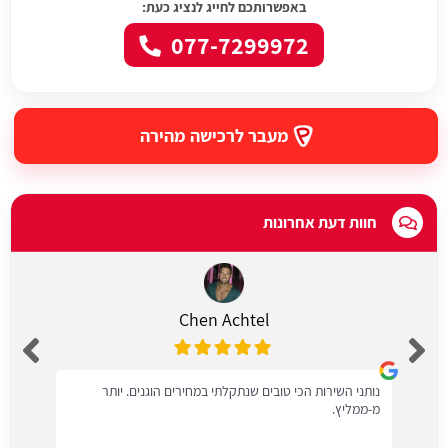
באפשרותכם לחייג לנציג כעת:
077-7299972
מעבר לרכישה מהירה
חוות דעת אחרונות
Chen Achtel
נותני השירות הכי טובים שנתקלתי במחירים הוגנים. יותר
מ-ממליץ.