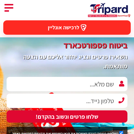
לרכישה אונליין
ביטוח פספורטכארד
השאירו פרטים ונציג יחזור אליכם עם הצעה
מותאמת.
שלחו פרטים ונשוב בהקדם!
בשליחת הטופס הינכם מאשרים את
תנאי השימוש
ואת
מדיניות הפרטיות
באתר.