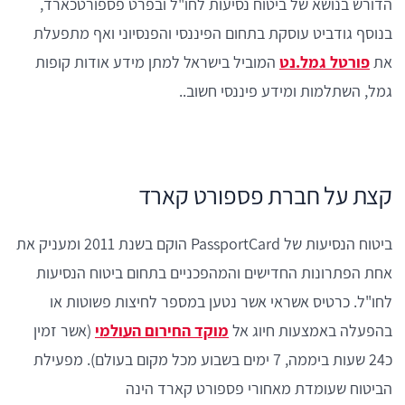
הדורש בנושא של ביטוח נסיעות לחו"ל ובפרט פספורטכארד,
בנוסף גודביט עוסקת בתחום הפיננסי והפנסיוני ואף מתפעלת
את
פורטל גמל.נט
המוביל בישראל למתן מידע אודות קופות
גמל, השתלמות ומידע פיננסי חשוב..
קצת על חברת פספורט קארד
ביטוח הנסיעות של PassportCard הוקם בשנת 2011 ומעניק את
אחת הפתרונות החדישים והמהפכניים בתחום ביטוח הנסיעות
לחו"ל. כרטיס אשראי אשר נטען במספר לחיצות פשוטות או
בהפעלה באמצעות חיוג אל
מוקד החירום העולמי
(אשר זמין
כ24 שעות ביממה, 7 ימים בשבוע מכל מקום בעולם). מפעילת
הביטוח שעומדת מאחורי פספורט קארד הינה