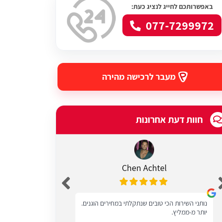
באפשרותכם לחייג לנציג כעת:
077-7299972
מעבר לרכישה מהירה
חוות דעת אחרונות
Chen Achtel
נותני השירות הכי טובים שנתקלתי במחירים הוגנים.
מעולים שרות טוב
יותר מ-ממליץ.