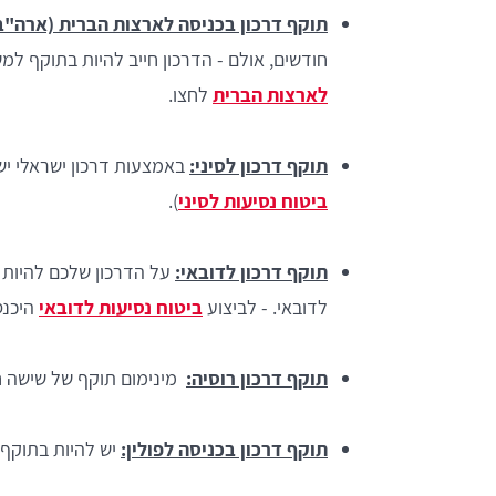
תוקף דרכון בכניסה לארצות הברית (ארה"ב
חודשים, אולם - הדרכון חייב להיות בתוקף 
לארצות הברית
לחצו.
תוקף דרכון לסיני:
באמצעות דרכון ישראלי י
ביטוח נסיעות לסיני
).
תוקף דרכון לדובאי:
על הדרכון שלכם להיות 
לדובאי. - לביצוע
ביטוח נסיעות לדובאי
היכנס
תוקף דרכון רוסיה:
מינימום תוקף של שישה ח
תוקף דרכון בכניסה לפולין:
יש להיות בתוקף של 3 חודשים מרגע ההגעה 