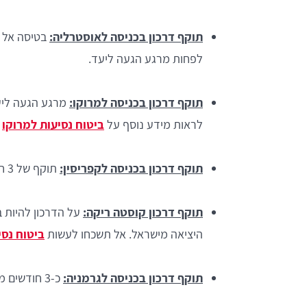
תוקף דרכון בכניסה לאוסטרליה:
בטיסה אל א
לפחות מרגע הגעה ליעד.
תוקף דרכון בכניסה למרוקו:
מרגע הגעה ליעד
לראות מידע נוסף על
ביטוח נסיעות למרוקו
כ
תוקף דרכון בכניסה לקפריסין:
תוקף של 3 חודשים מהתאריך החזרה המשוער לארץ.
תוקף דרכון קוסטה ריקה:
היציאה מישראל. אל תשכחו לעשות
ביטוח נסי
תוקף דרכון בכניסה לגרמניה:
כ-3 חודשים מתאריך החזרה (כמו מרבית מדינות אירופה).