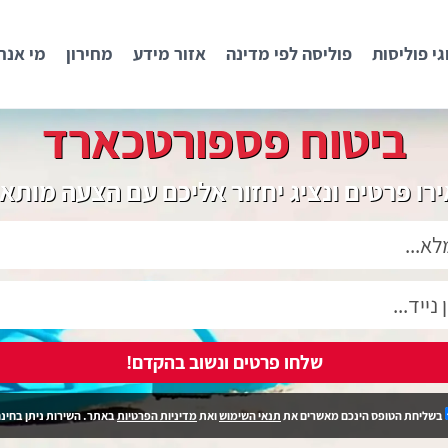
גי פוליסות
פוליסה לפי מדינה
אזור מידע
מחירון
מי אנח
ביטוח פספורטכארד
רו פרטים ונציג יחזור אליכם עם הצעה מותא
שלחו פרטים ונשוב בהקדם!
בשליחת הטופס הינכם מאשרים את
תנאי השימוש
ואת
מדיניות הפרטיות
באתר. השירות ניתן בחינם