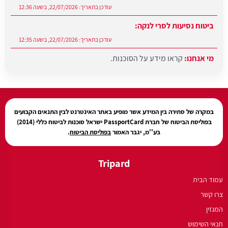
ביטוח נסיעות לסרי לנקה:
עודכן בתאריך:
22/07/2026, בשעה 12:35
מי אנחנו:
קראו מידע על הסוכנות.
עודכן בתאריך:
27/07/2026, בשעה 12:31
במקרה של סתירה בין המידע אשר מופיע באתר האינטרנט לבין התנאים הקבועים
בפוליסת הביטוח של חברת PassportCard ישראל סוכנות לביטוח כללי (2014)
בע''מ, יגבר האמור
בפוליסת הביטוח
.
Tripard
עמוד הבית
צרו קשר
המגזין
תנאי השימוש