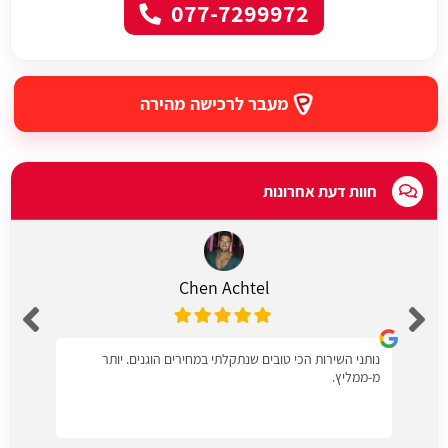
077-7299972
מעבר לרכישה מהירה
חוות דעת אחרונות
Chen Achtel
נותני השירות הכי טובים שנתקלתי במחירים הוגנים. יותר
מ-ממליץ.