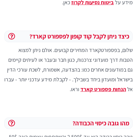
מידע על
ביטוח נסיעות לקרוז
כאן.
כיצד ניתן לקבל קוד קופון לפספורט קארד?
שלום, בפספורטקארד המחירים קבועים. אולם ניתן למצוא
הטבות דרך מועדוני צרכנות, כגון חבר ובעבר או לעיתים קיימים
גם במודעונים אחרים כמו: בהצדעה, אשמורת, לשכת עורכי הדין
בישראל ומועדון ביחד בשבילך. - לקבלת מידע עדכני יותר - עברו
אל
הנחות פספורט קארד
וראו.
מהו גובה כיסוי הכבודה?
גובה כיסוי כבודה הוא עד 2,500$ והשתתפות עצמית הינה 50$.