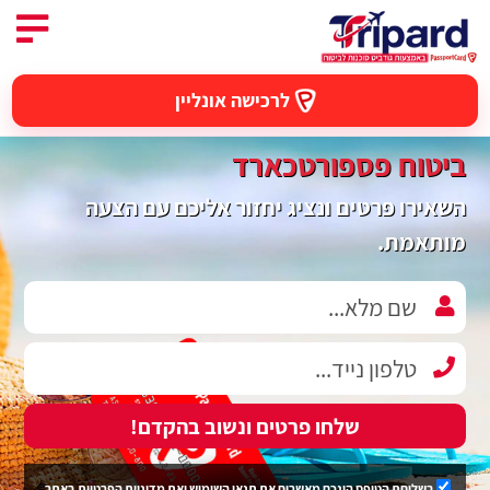
לרכישה אונליין
ביטוח פספורטכארד
השאירו פרטים ונציג יחזור אליכם עם הצעה
מותאמת.
שלחו פרטים ונשוב בהקדם!
בשליחת הטופס הינכם מאשרים את
תנאי השימוש
ואת
מדיניות הפרטיות
באתר.