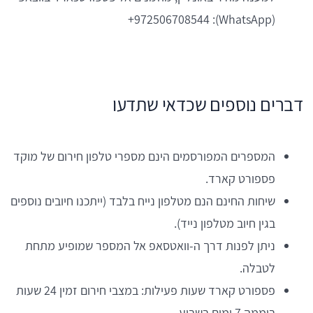
(WhatsApp): 972506708544+
דברים נוספים שכדאי שתדעו
המספרים המפורסמים הינם מספרי טלפון חירום של מוקד
פספורט קארד.
שיחות החינם הנם מטלפון נייח בלבד (ייתכנו חיובים נוספים
בגין חיוב מטלפון נייד).
ניתן לפנות דרך ה-וואטסאפ אל המספר שמופיע מתחת
לטבלה.
פספורט קארד שעות פעילות: במצבי חירום זמין 24 שעות
ביממה,7 ימים בשבוע.