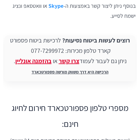
בנוסף ניתן ליצור קשר באמצעות ה-
Skype
או וואטסאפ ונציג
ישמח לסייע.
רוצים לעשות ביטוח נסיעות?
לרכישת ביטוח פספורט
קארד טלפון מכירות: 077-7299972
ניתן גם לעבור לעמוד
צרו קשר
או
בהזמנה אונליין
.
הרכישה היא דרך משווק מורשה פספורטכארד
מספרי טלפון פספורטכארד חירום לחיוג
חינם: