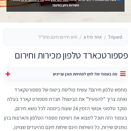
השירות ניתן בחינם!
Tripard
אזור מידע
חיוג חירום חינם מחו"ל
פספורטכארד טלפון מכירות וחירום
מה בעמוד זה? לחץ לפתיחת תוכן עניינים
מחפש טלפון חירום? עשית פוליסת ביטוח של פספורטקארד
ואתה צריך "להפעיל" את הביטוח? חברת פספורט קארד בעלת
מוקד טלפוני אנושי הזמין 24 שעות ביממה לכל נושא חירום,
בעמוד הזה תוכל למצוא את רשימת מספרי הטלפון והארצות בהן
נותנים שירות, כל השיחות הינם שיחות חינם מהיעדים שצוינו,