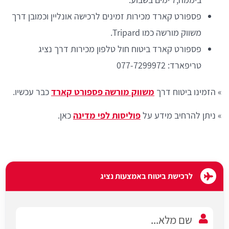
פספורט קארד מכירות זמינים לרכישה אונליין וכמובן דרך
משווק מורשה כמו Tripard.
פספורט קארד ביטוח חול טלפון מכירות דרך נציג
טריפארד: 077-7299972
» הזמינו ביטוח דרך
משווק מורשה פספורט קארד
כבר עכשיו.
» ניתן להרחיב מידע על
פוליסות לפי מדינה
כאן.
לרכישת ביטוח באמצעות נציג