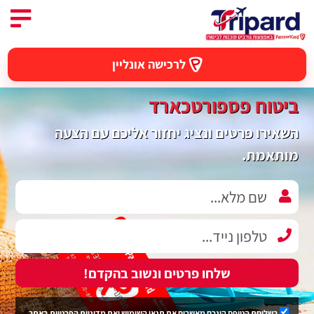
לרכישה אונליין
ביטוח פספורטכארד
השאירו פרטים ונציג יחזור אליכם עם הצעה
מותאמת.
שלחו פרטים ונשוב בהקדם!
בשליחת הטופס הינכם מאשרים את
תנאי השימוש
ואת
מדיניות הפרטיות
באתר.