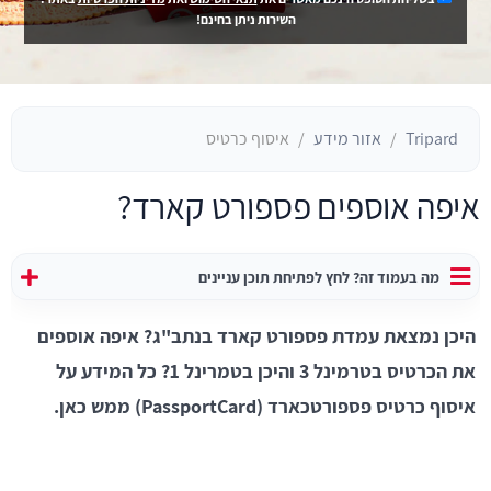
השירות ניתן בחינם!
Tripard
אזור מידע
איסוף כרטיס
איפה אוספים פספורט קארד?
מה בעמוד זה? לחץ לפתיחת תוכן עניינים
היכן נמצאת עמדת פספורט קארד בנתב"ג? איפה אוספים
את הכרטיס בטרמינל 3 והיכן בטמרינל 1? כל המידע על
איסוף כרטיס פספורטכארד (PassportCard) ממש כאן.