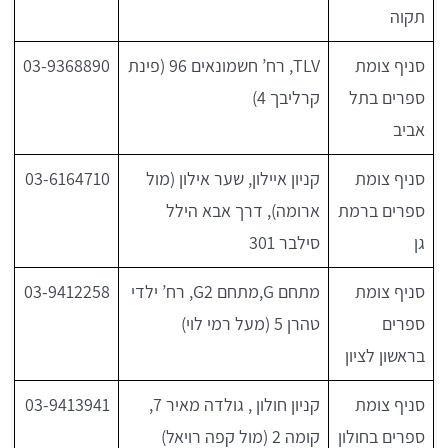
תקוה
סניף צומת
TLV, רח’ חשמונאים 96 (פינת
03-9368890
ספרים בתל
קרליבך 4)
אביב
סניף צומת
קניון איילון, שער אילון (מול
03-6164710
ספרים ברמת
ארומה), דרך אבא הילל
גן
סילבר 301
סניף צומת
מתחם G,מתחם G2, רח’ ילדי
03-9412258
ספרים
טהרן 5 (מעל רמי לוי)
בראשון לציון
סניף צומת
קניון חולון , גולדה מאיר 7,
03-9413941
ספרים בחולון
קומה 2 (מול קפה רויאל)