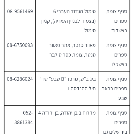
סניף צומת
סימול הגדוד העברי 6
08-9561469
ספרים
(בצמוד לבניין העיריה), קניון
באשדוד
סימול
סניף צומת
פאוור סנטר, אתר פאוור
08-6750093
ספרים
סנטר, צומת כפר סילבר
באשקלון
סניף צומת
ביג ב”ש, מרכז “B שבע” שד’
08-6286024
ספרים בבאר
חיל ההנדסה 1
שבע
סניף צומת
מדרוחוב בן יהודה, בן יהודה 4
052-
ספרים
3861384
בירושלים (בן