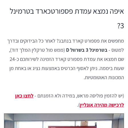
איפה נמצא עמדת פספורטכארד בטרמינל
3?
מחפשים את פספורט קארד בנתבג? לאחר כל הבידוקים ובדרך
למטוס -
בטרמינל 3 בשרוול D
(ממש מול טרקלין המלך דוד),
שם תמצאו את עמדת פספורט קארד הזמינה לשירותכם כ-24
שעות ביממה. ניתן לאסוף הכרטיס באמצעות נציג או באחת מן
המכונות האוטומטיות.
(יש להזמין פוליסה מראש, במידה ולא הזמנתם -
לחצו כאן
לרכישה מהירה אונליין
).