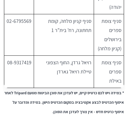
יהודה)
סניף צומת
סניף קניון מלחה, קומת
02-6795569
ספרים
תחתונה, רח’ בית”ר 1
בירושלים
(קניון מלחה)
סניף צומת
רויאל גרדן, החוף הצפוני
08-9317419
ספרים
טיילת רויאל גארדן
באילת
* במידה ויש לכם כרטיס קיים, יש לעדכן את סוכן הביטוח מטעם Tripard לאחר
איסוף הכרטיס לבצע אקטיבציה במקום הכרטיס הישן. במידה ומדובר על
איסוף כרטיס חדש - אין צורך לעדכן את הסוכן.