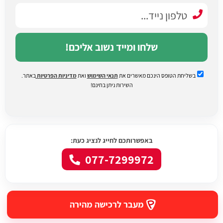
שלחו ומייד נשוב אליכם!
בשליחת הטופס הינכם מאשרים את
תנאי השימוש
ואת
מדיניות הפרטיות
באתר.
השירות ניתן בחינם!
באפשרותכם לחייג לנציג כעת:
077-7299972
מעבר לרכישה מהירה