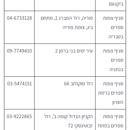
ביקנעם
סניף צומת
פוריה, רח’ המברג 1, מתחם
04-6733128
ספרים
ביג, צומת פוריה
בטבריה
סניף צומת
עיר ימים בני ברמן 2
09-7749410
ספרים
בנתניה
סניף צומת
רח’ סוקולוב 66
03-5474151
ספרים ברמת
השרון
סניף צומת
הקניון הגדול קומה ב’, רח’
03-9222865
ספרים בפתח
זבוטינסקי 72