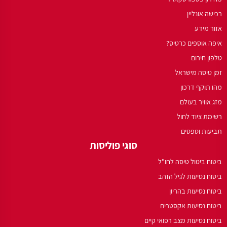
רכישה אונליין
אזור מידע
איפה אוספים כרטיס?
טלפון חירום
זמן טיסה מישראל
מהו תוקף דרכון
מזג אוויר בעולם
רשימת ציוד לחול
תביעות וטפסים
סוגי פוליסות
ביטוח ביטול טיסה לחו"ל
ביטוח נסיעות לגיל הזהב
ביטוח נסיעות בהריון
ביטוח נסיעות אקסטרים
ביטוח נסיעות מצב רפואי קיים