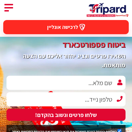
לרכישה אונליין
ביטוח פספורטכארד
השאירו פרטים ונציג יחזור אליכם עם הצעה
מותאמת.
שלחו פרטים ונשוב בהקדם!
בשליחת הטופס הינכם מאשרים את
תנאי השימוש
ואת
מדיניות הפרטיות
באתר.