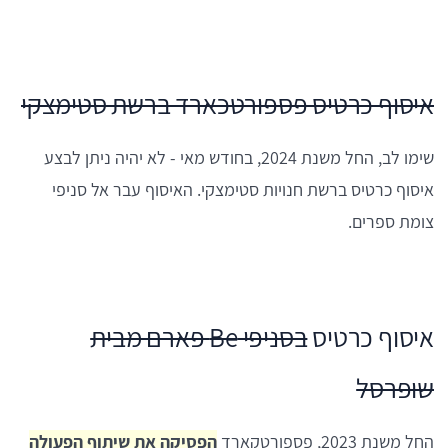
איסוף כרטיס פספורטכארד ברשת סטימצקי
שימו לב, החל משנת 2024, בחודש מאי - לא יהיה ניתן לבצע
איסוף כרטיס ברשת חנויות סטימצקי. האיסוף עבר אל סניפי
צומת ספרים.
איסוף כרטיס
בסניפי Be פארם מבית
שופרסל
החל משנת 2023, פספורטקארד
הפסיקה את שיתוף הפעולה